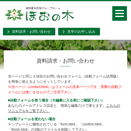
資料請求・お問い合わせ
見学のお申し込み
資料請求・お問い合わせ
Contact
当ページと同じ３項目のお問い合わせフォーム（自動フォーム試用版）
を簡単に使えるようにセットしています。
※当ページ（contact.html）はフォームの見本ページです。実際の自動フ
ォームには使いませんのでご注意下さい。
■自動フォームを使う場合（※編集に入る前にご確認下さい）
あなたのメールアドレス設定と、簡単な編集だけで使えます。
こちらの
マニュアルをご覧下さい。
■自動フォームを使わない場合
テンプレートに梱包されている「form.html」「confirm.html」
「finish.html」の3枚のファイルを削除して下さい。